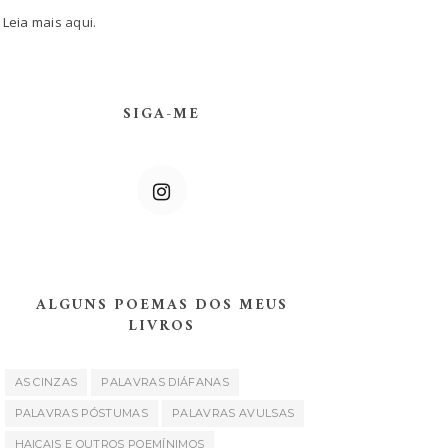
Leia mais
aqui.
SIGA-ME
ALGUNS POEMAS DOS MEUS
LIVROS
AS CINZAS
PALAVRAS DIÁFANAS
PALAVRAS PÓSTUMAS
PALAVRAS AVULSAS
HAICAIS E OUTROS POEMÍNIMOS