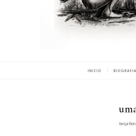
INICIO
BIOGRAFI
uma
terça-fei