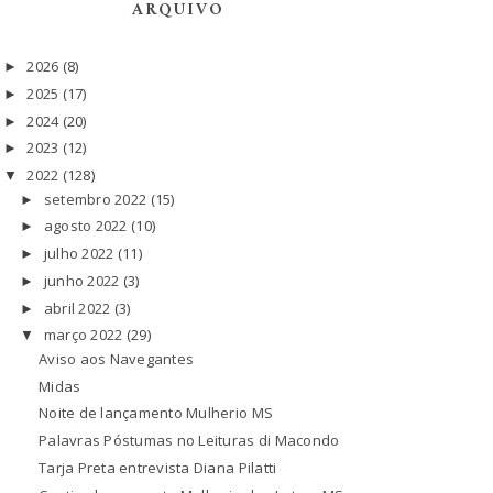
ARQUIVO
2026
(8)
►
2025
(17)
►
2024
(20)
►
2023
(12)
►
2022
(128)
▼
setembro 2022
(15)
►
agosto 2022
(10)
►
julho 2022
(11)
►
junho 2022
(3)
►
abril 2022
(3)
►
março 2022
(29)
▼
Aviso aos Navegantes
Midas
Noite de lançamento Mulherio MS
Palavras Póstumas no Leituras di Macondo
Tarja Preta entrevista Diana Pilatti