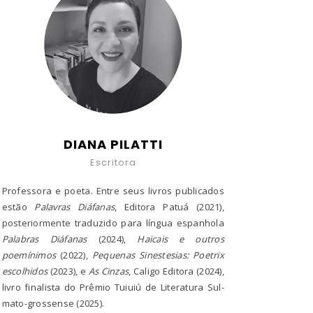
DIANA PILATTI
Escritora
Professora e poeta. Entre seus livros publicados
estão
Palavras Diáfanas
, Editora Patuá (2021),
posteriormente traduzido para língua espanhola
Palabras Diáfanas
(2024),
Haicais e outros
poemínimos
(2022),
Pequenas Sinestesias: Poetrix
escolhidos
(2023), e
As Cinzas
, Caligo Editora (2024),
livro finalista do Prêmio Tuiuiú de Literatura Sul-
mato-grossense (2025).