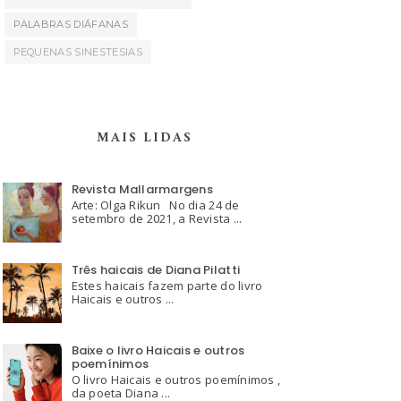
PALABRAS DIÁFANAS
PEQUENAS SINESTESIAS
MAIS LIDAS
Revista Mallarmargens
Arte: Olga Rikun No dia 24 de
setembro de 2021, a Revista ...
Três haicais de Diana Pilatti
Estes haicais fazem parte do livro
Haicais e outros ...
Baixe o livro Haicais e outros
poemínimos
O livro Haicais e outros poemínimos ,
da poeta Diana ...