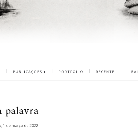
A
PUBLICAÇÕES
PORTFOLIO
RECENTE
BA
 palavra
ra, 1 de março de 2022