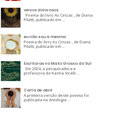
versos dolorosos
Poema do livro As Cinzas , de Diana
Pilatti, publicado em ...
eu não sou a mesma
Poema do livro As Cinzas , de Diana
Pilatti, publicado em ...
Escritoras no Mato Grosso do Sul
Em 2024, a pesquisadora e
professora de Karina Vicelli ...
Carta de abril
A primeira versão deste poema foi
publicada na Antologia ...