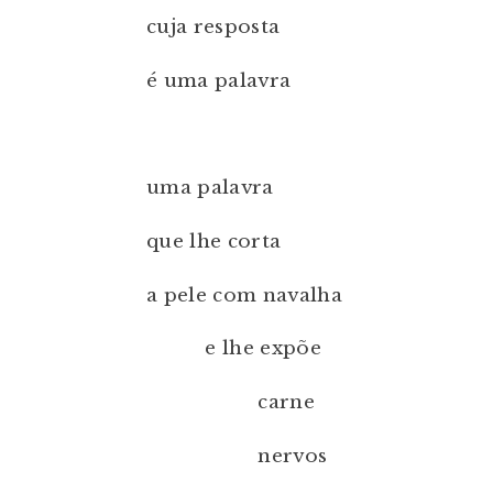
cuja resposta
é uma palavra
uma palavra
que lhe corta
a pele com navalha
e lhe expõe
carne
nervos