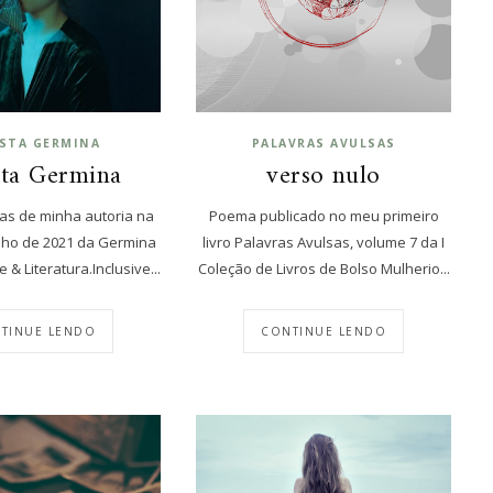
ISTA GERMINA
PALAVRAS AVULSAS
sta Germina
verso nulo
as de minha autoria na
Poema publicado no meu primeiro
nho de 2021 da Germina
livro Palavras Avulsas, volume 7 da I
 & Literatura.Inclusive...
Coleção de Livros de Bolso Mulherio...
TINUE LENDO
CONTINUE LENDO