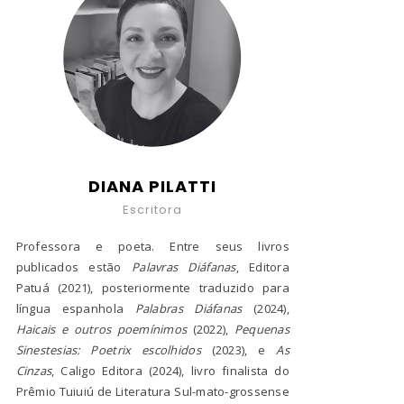
DIANA PILATTI
Escritora
Professora e poeta. Entre seus livros
publicados estão
Palavras Diáfanas
, Editora
Patuá (2021), posteriormente traduzido para
língua espanhola
Palabras Diáfanas
(2024),
Haicais e outros poemínimos
(2022),
Pequenas
Sinestesias: Poetrix escolhidos
(2023), e
As
Cinzas
, Caligo Editora (2024), livro finalista do
Prêmio Tuiuiú de Literatura Sul-mato-grossense