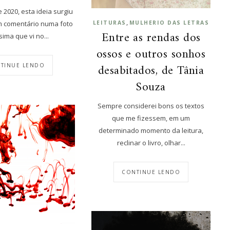
2020, esta ideia surgiu
,
LEITURAS
MULHERIO DAS LETRAS
um comentário numa foto
Entre as rendas dos
sima que vi no...
ossos e outros sonhos
desabitados, de Tânia
TINUE LENDO
Souza
Sempre considerei bons os textos
que me fizessem, em um
determinado momento da leitura,
reclinar o livro, olhar...
CONTINUE LENDO