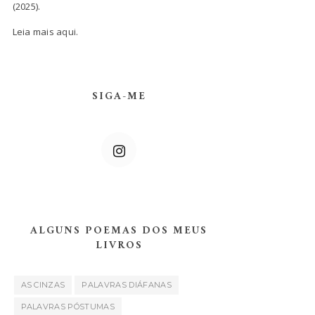
(2025).
Leia mais
aqui.
SIGA-ME
ALGUNS POEMAS DOS MEUS
LIVROS
AS CINZAS
PALAVRAS DIÁFANAS
PALAVRAS PÓSTUMAS