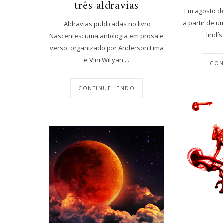
três aldravias
Em agosto de 
a partir de 
Aldravias publicadas no livro
lindís
Nascentes: uma antologia em prosa e
verso, organizado por Anderson Lima
e Vini Willyan,...
CON
CONTINUE LENDO