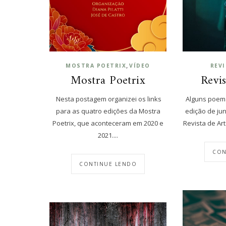
,
MOSTRA POETRIX
VÍDEO
REV
Mostra Poetrix
Revi
Nesta postagem organizei os links
Alguns poem
para as quatro edições da Mostra
edição de ju
Poetrix, que aconteceram em 2020 e
Revista de Arte
2021....
CON
CONTINUE LENDO