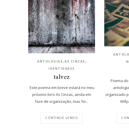
ANTOLO
,
,
ANTOLOGIAS
AS CINZAS
N
IDENTIDADES
talvez
Poema do l
Este poema em breve estará no meu
antologi
próximo livro As Cinzas, ainda em
organizado p
faze de organização, mas foi...
Willy
CONTINUE LENDO
CON