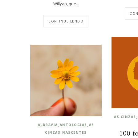
Willyan, que...
CON
CONTINUE LENDO
,
AS CINZAS
,
,
ALDRAVIA
ANTOLOGIAS
AS
100 f
,
CINZAS
NASCENTES