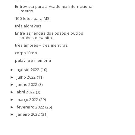
Entrevista para a Academia Internacional
Poetrix
100 fotos para MS
três aldravias
Entre as rendas dos ossos e outros
sonhos desabita...
três amores – três mentiras
corpo-lúteo
palavra e memória
agosto 2022
(10)
►
julho 2022
(11)
►
junho 2022
(3)
►
abril 2022
(3)
►
março 2022
(29)
►
fevereiro 2022
(26)
►
janeiro 2022
(31)
►