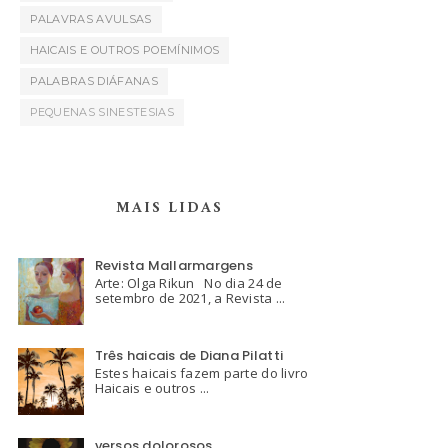
PALAVRAS AVULSAS
HAICAIS E OUTROS POEMÍNIMOS
PALABRAS DIÁFANAS
PEQUENAS SINESTESIAS
MAIS LIDAS
Revista Mallarmargens
Arte: Olga Rikun No dia 24 de
setembro de 2021, a Revista ...
Três haicais de Diana Pilatti
Estes haicais fazem parte do livro
Haicais e outros ...
versos dolorosos