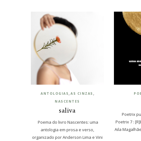
,
,
ANTOLOGIAS
AS CINZAS
PO
NASCENTES
saliva
Poetrix pu
Poetrix 7 : [
Poema do livro Nascentes: uma
Aila Magalhã
antologia em prosa e verso,
organizado por Anderson Lima e Vini