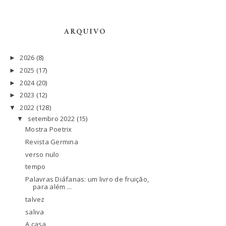
ARQUIVO
2026
(8)
►
2025
(17)
►
2024
(20)
►
2023
(12)
►
2022
(128)
▼
setembro 2022
(15)
▼
Mostra Poetrix
Revista Germina
verso nulo
tempo
Palavras Diáfanas: um livro de fruição,
para além ...
talvez
saliva
A casa