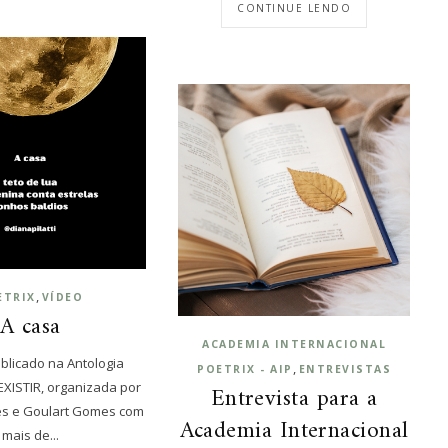
CONTINUE LENDO
,
ETRIX
VÍDEO
A casa
ACADEMIA INTERNACIONAL
blicado na Antologia
,
POETRIX - AIP
ENTREVISTAS
R]EXISTIR, organizada por
Entrevista para a
es e Goulart Gomes com
Academia Internacional
mais de...