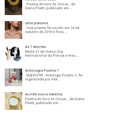
Poema do livro As Cinzas , de
Diana Pilatti, publicado em ...
uma palavra
Este poema foi escrito em 16 de
outubro de 2019 e ficou ...
As 7 Mortes
Neste 21 de março, Dia
Internacional da Poesia e meu ...
Antologia Poetrix 7
[R]EXISTIR : Antologia Poetrix 7, foi
organizada por Aila ...
eu não sou a mesma
Poema do livro As Cinzas , de Diana
Pilatti, publicado em ...