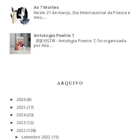
As 7 Mortes
Neste 21 de março, Dia Internacional da Poesia e
meu ...
Antologia Poetrix 7
[R]EXISTIR : Antologia Poetrix 7, foi organizada
por Aila ...
ARQUIVO
2026
(8)
►
2025
(17)
►
2024
(20)
►
2023
(12)
►
2022
(128)
▼
setembro 2022
(15)
►