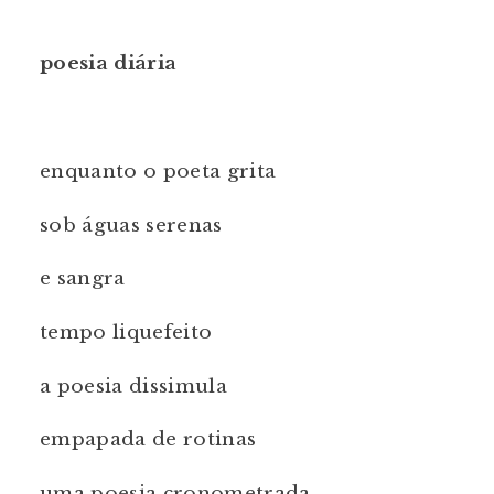
poesia diária
enquanto o poeta grita
sob águas serenas
e sangra
tempo liquefeito
a poesia dissimula
empapada de rotinas
uma poesia cronometrada