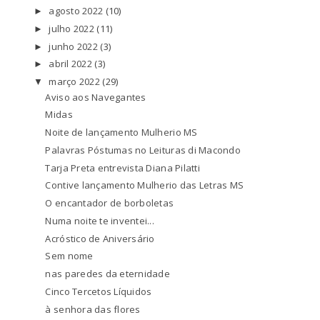
agosto 2022
(10)
►
julho 2022
(11)
►
junho 2022
(3)
►
abril 2022
(3)
►
março 2022
(29)
▼
Aviso aos Navegantes
Midas
Noite de lançamento Mulherio MS
Palavras Póstumas no Leituras di Macondo
Tarja Preta entrevista Diana Pilatti
Contive lançamento Mulherio das Letras MS
O encantador de borboletas
Numa noite te inventei...
Acróstico de Aniversário
Sem nome
nas paredes da eternidade
Cinco Tercetos Líquidos
à senhora das flores