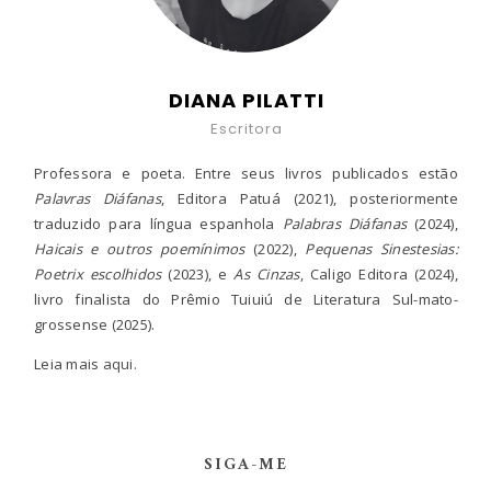
DIANA PILATTI
Escritora
Professora e poeta. Entre seus livros publicados estão
Palavras Diáfanas
, Editora Patuá (2021), posteriormente
traduzido para língua espanhola
Palabras Diáfanas
(2024),
Haicais e outros poemínimos
(2022),
Pequenas Sinestesias:
Poetrix escolhidos
(2023), e
As Cinzas
, Caligo Editora (2024),
livro finalista do Prêmio Tuiuiú de Literatura Sul-mato-
grossense (2025).
Leia mais
aqui.
SIGA-ME