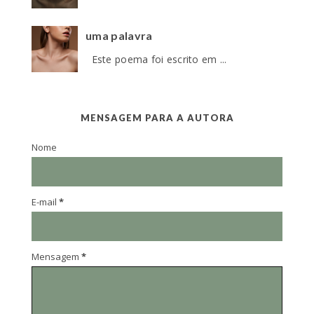
uma palavra
Este poema foi escrito em ...
MENSAGEM PARA A AUTORA
Nome
E-mail
*
Mensagem
*