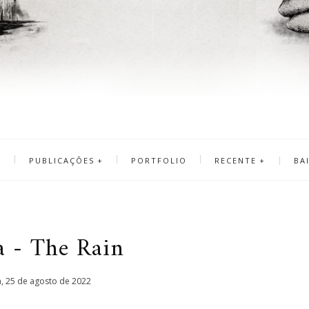
A
PUBLICAÇÕES
PORTFOLIO
RECENTE
BA
a - The Rain
a, 25 de agosto de 2022