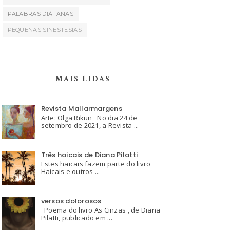
PALABRAS DIÁFANAS
PEQUENAS SINESTESIAS
MAIS LIDAS
Revista Mallarmargens
Arte: Olga Rikun No dia 24 de
setembro de 2021, a Revista ...
Três haicais de Diana Pilatti
Estes haicais fazem parte do livro
Haicais e outros ...
versos dolorosos
Poema do livro As Cinzas , de Diana
Pilatti, publicado em ...