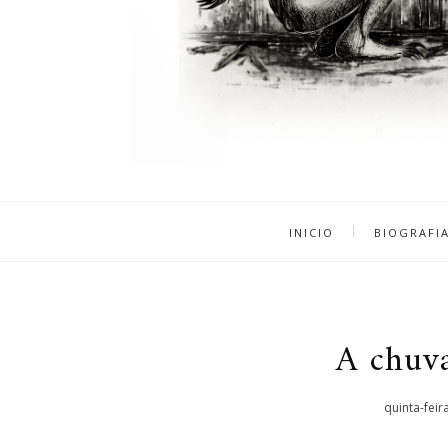
INICIO
BIOGRAFI
A chuv
quinta-feir