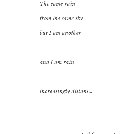
The same rain
from the same sky
but I am another
and I am rain
increasingly distant...