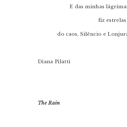
E das minhas lágrima
fiz estrelas
do caos, Silêncio e Lonjura
Diana Pilatti
The Rain