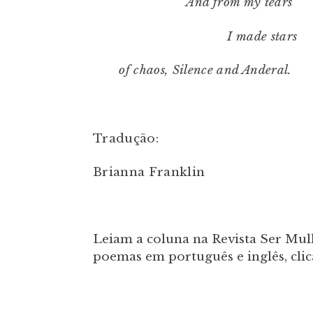
And from my tears
I made stars
of chaos, Silence and Anderal.
Tradução:
Brianna Franklin
Leiam a coluna na Revista Ser Mulh
poemas em português e inglês, cl