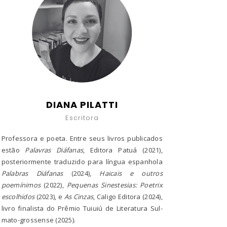
DIANA PILATTI
Escritora
Professora e poeta. Entre seus livros publicados
estão
Palavras Diáfanas
, Editora Patuá (2021),
posteriormente traduzido para língua espanhola
Palabras Diáfanas
(2024),
Haicais e outros
poemínimos
(2022),
Pequenas Sinestesias: Poetrix
escolhidos
(2023), e
As Cinzas
, Caligo Editora (2024),
livro finalista do Prêmio Tuiuiú de Literatura Sul-
mato-grossense (2025).