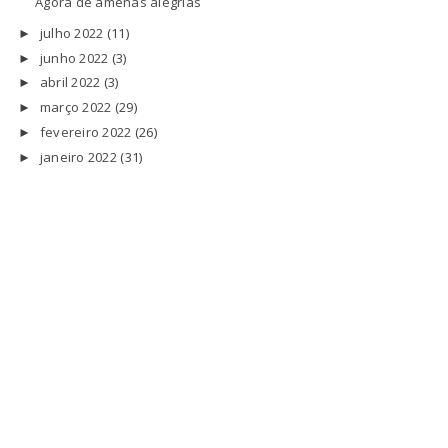
Ágora de amenas alegrias
julho 2022
(11)
►
junho 2022
(3)
►
abril 2022
(3)
►
março 2022
(29)
►
fevereiro 2022
(26)
►
janeiro 2022
(31)
►