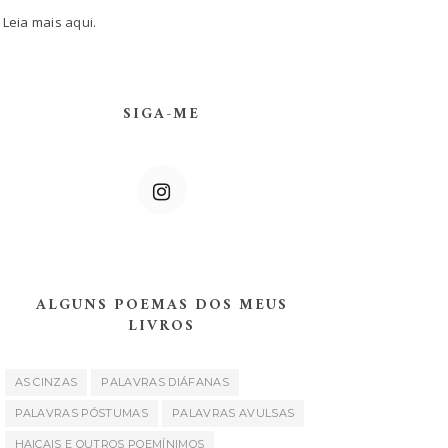
Leia mais
aqui.
SIGA-ME
ALGUNS POEMAS DOS MEUS
LIVROS
AS CINZAS
PALAVRAS DIÁFANAS
PALAVRAS PÓSTUMAS
PALAVRAS AVULSAS
HAICAIS E OUTROS POEMÍNIMOS