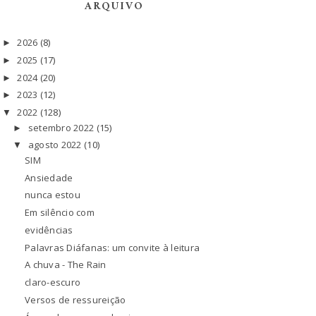
ARQUIVO
2026
(8)
►
2025
(17)
►
2024
(20)
►
2023
(12)
►
2022
(128)
▼
setembro 2022
(15)
►
agosto 2022
(10)
▼
SIM
Ansiedade
nunca estou
Em silêncio com
evidências
Palavras Diáfanas: um convite à leitura
A chuva - The Rain
claro-escuro
Versos de ressureição