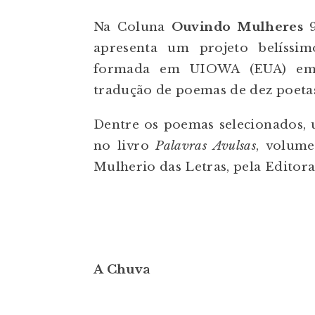
Na Coluna
Ouvindo Mulheres
9
apresenta um projeto belíssim
formada em UIOWA (EUA) em L
tradução de poemas de dez poetas
Dentre os poemas selecionados,
no livro
Palavras Avulsas
, volume
Mulherio das Letras, pela Editora
A Chuva