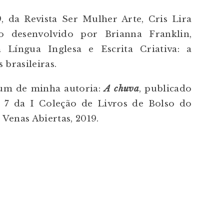
, da Revista Ser Mulher Arte, Cris Lira
o desenvolvido por Brianna Franklin,
íngua Inglesa e Escrita Criativa: a
 brasileiras.
 um de minha autoria:
A chuva
, publicado
 7 da I Coleção de Livros de Bolso do
 Venas Abiertas, 2019.