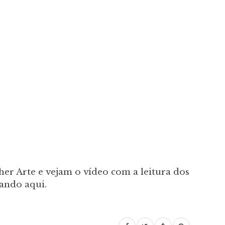
er Arte e vejam o vídeo com a leitura dos
icando
aqui
.