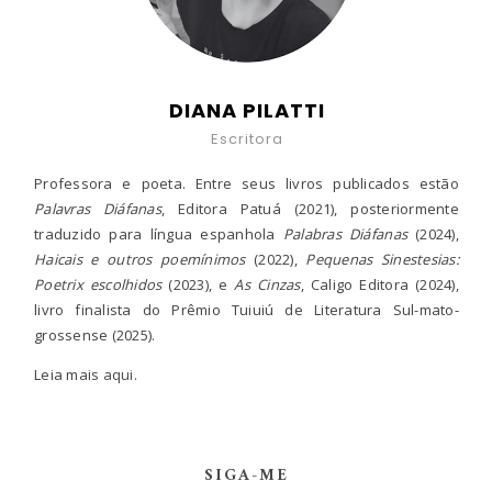
DIANA PILATTI
Escritora
Professora e poeta. Entre seus livros publicados estão
Palavras Diáfanas
, Editora Patuá (2021), posteriormente
traduzido para língua espanhola
Palabras Diáfanas
(2024),
Haicais e outros poemínimos
(2022),
Pequenas Sinestesias:
Poetrix escolhidos
(2023), e
As Cinzas
, Caligo Editora (2024),
livro finalista do Prêmio Tuiuiú de Literatura Sul-mato-
grossense (2025).
Leia mais
aqui.
SIGA-ME