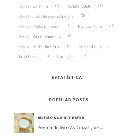
(1)
(3)
Revista Germina
Revista Gueto
(3)
Revista Literatura & Fechadura
(1)
(11)
Revista Mallarmargens
Revista Piúna
(5)
Revista Ruído Manifesto
(5)
(1)
Revista Ser Mulher Arte
Selo Off Flip
(5)
(13)
Tarja Preta
Traduções
ESTATÍSTICA
POPULAR POSTS
eu não sou a mesma
Poema do livro As Cinzas , de ...