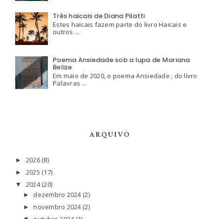
Três haicais de Diana Pilatti
Estes haicais fazem parte do livro Haicais e
outros ...
Poema Ansiedade sob a lupa de Mariana
Belize
Em maio de 2020, o poema Ansiedade , do livro
Palavras ...
ARQUIVO
2026
(8)
►
2025
(17)
►
2024
(20)
▼
dezembro 2024
(2)
►
novembro 2024
(2)
►
outubro 2024
(1)