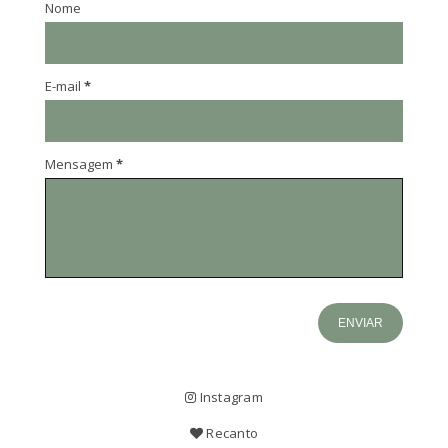
Nome
E-mail
*
Mensagem
*
Instagram
Recanto