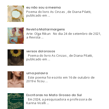
eu não sou a mesma
Poema do livro As Cinzas , de Diana Pilatti,
publicado em ...
Revista Mallarmargens
Arte: Olga Rikun No dia 24 de setembro de 2021,
a Revista ...
versos dolorosos
Poema do livro As Cinzas , de Diana Pilatti,
publicado em ...
uma palavra
Este poema foi escrito em 16 de outubro de
2019 e ficou ...
Escritoras no Mato Grosso do Sul
Em 2024, a pesquisadora e professora de
Karina Vicelli ...